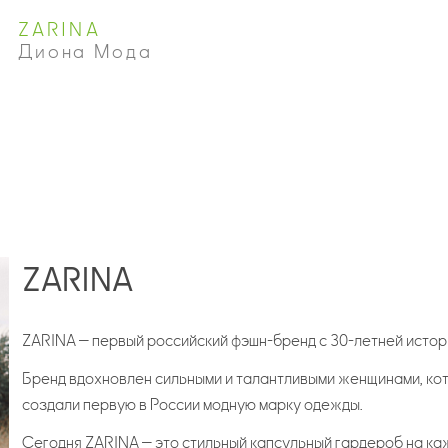
ZARINA
Диона Мода
ZARINA
ZARINA — первый российский фэшн-бренд с 30-летней истор
Бренд вдохновлен сильными и талантливыми женщинами, ко
создали первую в России модную марку одежды.
Сегодня ZARINA — это стильный капсульный гардероб на ка