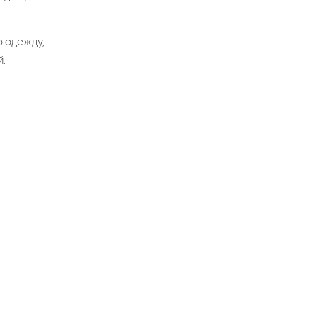
 одежду,
.