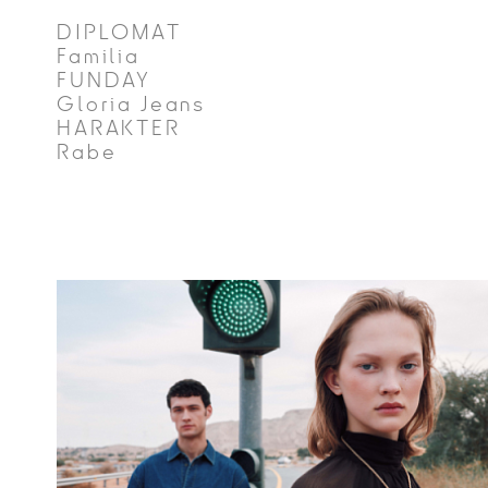
DIPLOMAT
Familia
FUNDAY
Gloria Jeans
HARAKTER
Rabe