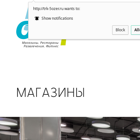
http://trk-5ozer.ru wants to:
Show notifications
Block
Al
МАГАЗИНЫ