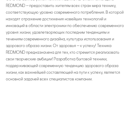
REDMOND — предоставить жителям всех стран мира технику,
соответствующую уровню современного потребления. В которой
находят отражение достижения новейших технологий и
инноваций в области электроники по обеспечению современного
уровня жизни, удовлетворяющих последним тенденциям и
течениям современного дизайна, культуры использования и
здорового образа жизни. От здоровья — к успеху! Техника
REDMOND предназначена для тех, кто стремится реализовать
свои творческие амбиции! Разработка бытовой техники,
поддерживающей современную тенденцию здорового образа
жизни, как важнейшей составляющей на пути к успеху, является
основной задачей всех специалистов компании.