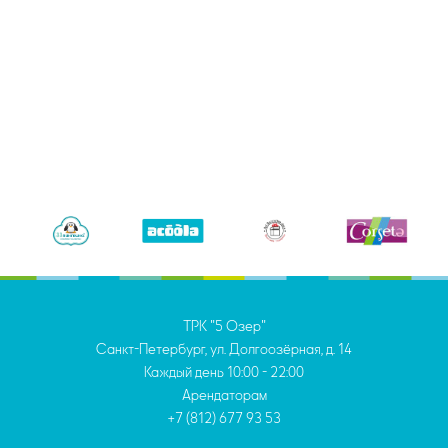
ТРК "5 Озер"
Санкт-Петербург, ул. Долгоозёрная, д. 14
Каждый день
10:00 - 22:00
Арендаторам
+7 (812) 677 93 53