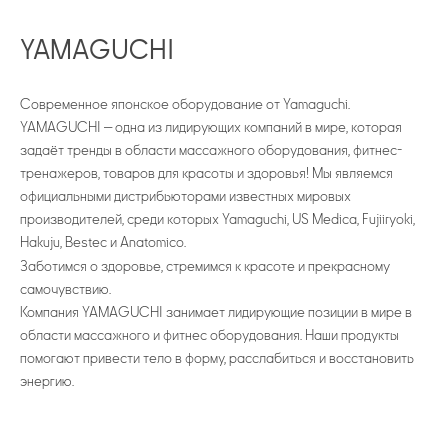
YAMAGUCHI
Современное японское оборудование от Yamaguchi.
YAMAGUCHI — одна из лидирующих компаний в мире, которая
задаёт тренды в области массажного оборудования, фитнес-
тренажеров, товаров для красоты и здоровья! Мы являемся
официальными дистрибьюторами известных мировых
производителей, среди которых Yamaguchi, US Medica, Fujiiryoki,
Hakuju, Bestec и Anatomico.
Заботимся о здоровье, стремимся к красоте и прекрасному
самочувствию.
Компания YAMAGUCHI занимает лидирующие позиции в мире в
области массажного и фитнес оборудования. Наши продукты
помогают привести тело в форму, расслабиться и восстановить
энергию.