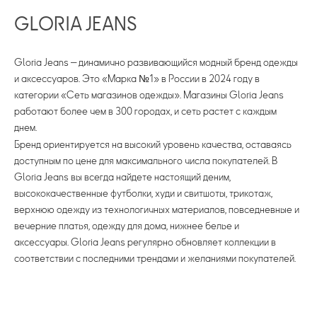
GLORIA JEANS
Gloria Jeans
— динамично развивающийся модный бренд одежды
и аксессуаров. Это «Марка №1» в России в 2024 году в
категории «Сеть магазинов одежды». Магазины Gloria Jeans
работают более чем в 300 городах, и сеть растет с каждым
днем.
Бренд ориентируется на высокий уровень качества, оставаясь
доступным по цене для максимального числа покупателей. В
Gloria Jeans вы всегда найдете настоящий деним,
высококачественные футболки, худи и свитшоты, трикотаж,
верхнюю одежду из технологичных материалов, повседневные и
вечерние платья, одежду для дома, нижнее белье и
аксессуары. Gloria Jeans регулярно обновляет коллекции в
соответствии с последними трендами и желаниями покупателей.