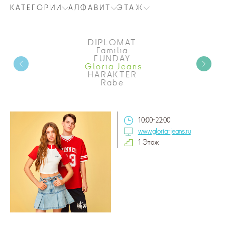
КАТЕГОРИИ
АЛФАВИТ
ЭТАЖ
DIPLOMAT
Familia
FUNDAY
Gloria Jeans
HARAKTER
Rabe
10:00-22:00
www.gloria-jeans.ru
1 Этаж