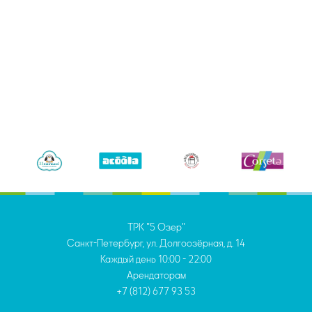
ТРК "5 Озер"
Санкт-Петербург, ул. Долгоозёрная, д. 14
Каждый день
10:00 - 22:00
Арендаторам
+7 (812) 677 93 53