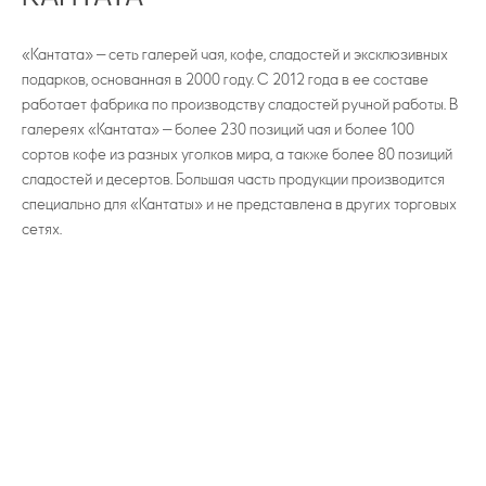
«Кантата» — сеть галерей чая, кофе, сладостей и эксклюзивных
подарков, основанная в 2000 году. С 2012 года в ее составе
работает фабрика по производству сладостей ручной работы. В
галереях «Кантата» — более 230 позиций чая и более 100
сортов кофе из разных уголков мира, а также более 80 позиций
сладостей и десертов. Большая часть продукции производится
специально для «Кантаты» и не представлена в других торговых
сетях.