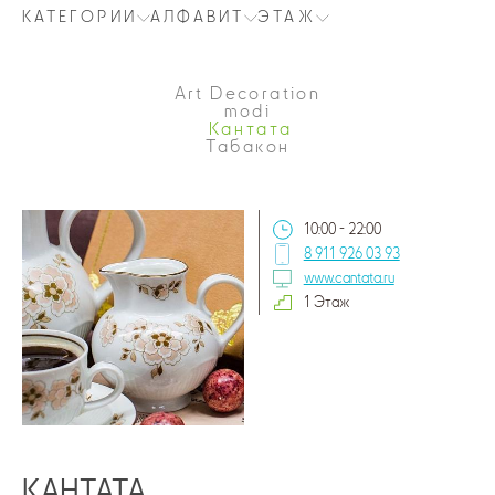
КАТЕГОРИИ
АЛФАВИТ
ЭТАЖ
Art Decoration
modi
Кантата
Табакон
10:00 - 22:00
8 911 926 03 93
www.cantata.ru
1 Этаж
КАНТАТА