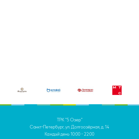
ТРК "5 Озер"
Санкт-Петербург, ул. Долгоозёрная, д. 14
Каждый день
10:00 - 22:00