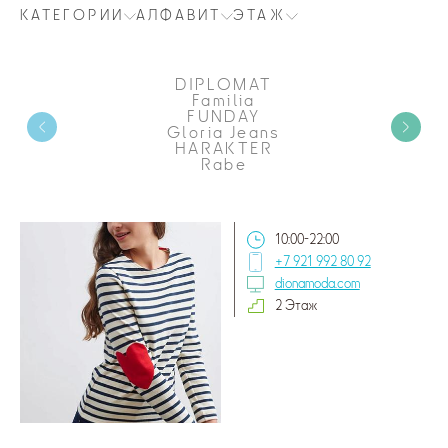
КАТЕГОРИИ
АЛФАВИТ
ЭТАЖ
DIPLOMAT
Familia
FUNDAY
Gloria Jeans
HARAKTER
Rabe
10:00-22:00
+7 921 992 80 92
dionamoda.com
2 Этаж