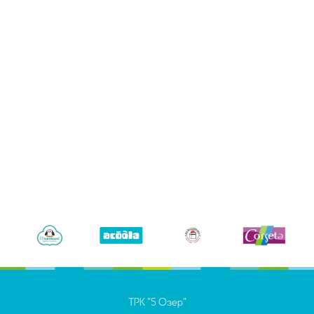
ТРК "5 Озер"